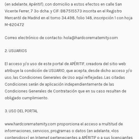
(en adelante, Apéritif), con domicilio a estos efectos en calle San
Vicente Ferrer, 7 3º dcha. y CIF: B87515573 inscrita en el Registro
Mercantil de Madrid en el tomo 34.498, folio 148, inscripción 1 con hoja
M-620472
Correo electrónico de contacto: hola@hardcorematernity.com
2. USUARIOS
El acceso y/o uso de este portal de APÉRITIF, creadora del sitio web
atribuye la condición de USUARIO, que acepta, desde dicho acceso y/o
uso, las Condiciones Generales de Uso aquí reflejadas. Las citadas
Condiciones serán de aplicación independientemente de las
Condiciones Generales de Contratación que en su caso resulten de
obligado cumplimiento.
3. USO DEL PORTAL
www.hardcorematernity.com proporciona el acceso a multitud de
informaciones, servicios, programas o datos (en adelante, «los
contenidos») en Internet pertenecientes a APÉRITIF o a sus licenciantes